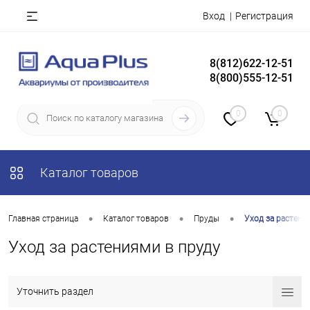
Вход
Регистрация
8(812)622-12-51
8(800)555-12-51
0
0
Каталог товаров
•
•
•
Главная страница
Каталог товаров
Пруды
Уход за растени
Уход за растениями в пруду
Уточнить раздел