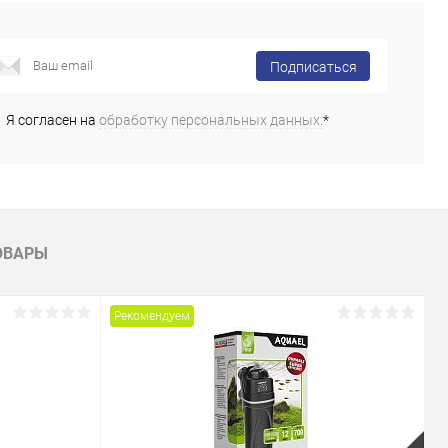
Подписаться
Я согласен на
обработку персональных данных.
*
ОВАРЫ
Рекомендуем
Р