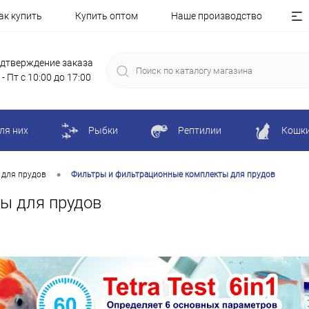
ак купить
Купить оптом
Наше производство
дтверждение заказа
 - Пт с 10:00 до 17:00
ля них
Рыбки
Рептилии
Кошк
•
 для прудов
Фильтры и фильтрационные комплекты для прудов
ы для прудов