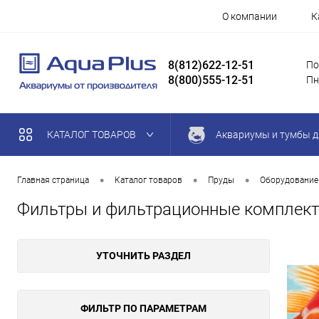
О компании
К
8(812)622-12-51
По
8(800)555-12-51
Пн
КАТАЛОГ ТОВАРОВ
Аквариумы и тумбы д
•
•
•
Главная страница
Каталог товаров
Пруды
Оборудование
Фильтры и фильтрационные комплект
УТОЧНИТЬ РАЗДЕЛ
ФИЛЬТР ПО ПАРАМЕТРАМ